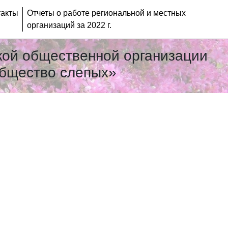
такты
Отчеты о работе региональной и местных
организаций за 2022 г.
кой общественной организации
общество слепых»