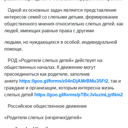
Одной из основных задач является представление
интересов семей со слепыми детьми, формирование
общественного мнения относительно слепых детей, как
людей, имеющих равные права с другими
людьми, но нуждающихся в особой, индивидуальной
помощи.
РОД «Родители слепых детей» действует на
общественных началах. К движению могут
присоединиться как родители, заполнив
анкету
https://goo.gl/forms/z04nDjAMrBMu35Ft2
, так и
граждане и организации, которым интересна жизнь
слепых детей
https://goo.gl/forms/pTBcJvluzmLjytNm2
Российское общественное движение
«Родители слепых (незрячих)детей»