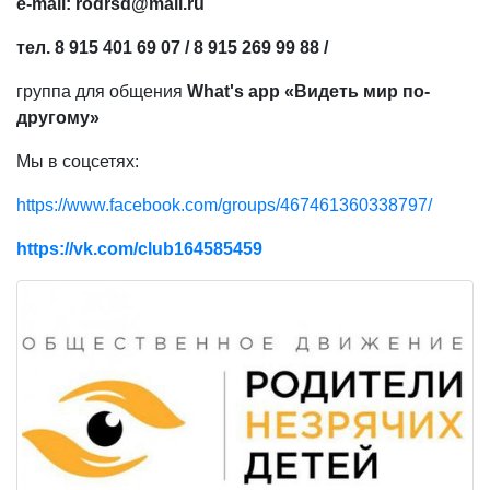
e-mail: rodrsd@mail.ru
тел
. 8 915 401 69 07 / 8 915 269 99 88 /
группа для общения
What's app «Видеть мир по-
другому»
Мы в соцсетях:
https://www.facebook.com/groups/467461360338797/
https://vk.com/club164585459